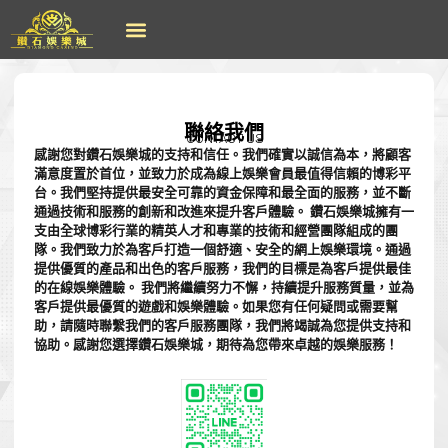
聯絡我們
CONTACT US
感謝您對鑽石娛樂城的支持和信任。我們確實以誠信為本，將顧客
滿意度置於首位，並致力於成為線上娛樂會員最值得信賴的博彩平
台。我們堅持提供最安全可靠的資金保障和最全面的服務，並不斷
通過技術和服務的創新和改進來提升客戶體驗。 鑽石娛樂城擁有一
支由全球博彩行業的精英人才和專業的技術和經營團隊組成的團
隊。我們致力於為客戶打造一個舒適、安全的網上娛樂環境。通過
提供優質的產品和出色的客戶服務，我們的目標是為客戶提供最佳
的在線娛樂體驗。 我們將繼續努力不懈，持續提升服務質量，並為
客戶提供最優質的遊戲和娛樂體驗。如果您有任何疑問或需要幫
助，請隨時聯繫我們的客戶服務團隊，我們將竭誠為您提供支持和
協助。感謝您選擇鑽石娛樂城，期待為您帶來卓越的娛樂服務！