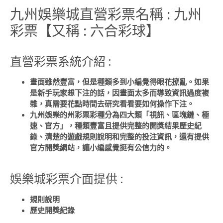
九州娛樂城直營彩票名稱 : 九州
彩票【又稱 : 六合彩球】
直營彩票系統介紹 :
畫面雖然豐富，但是種類多到小編覺得眼花撩亂。如果
是新手玩家想下注的話，因畫面太多而導致資訊過度複
雜，真需要花點時間去研究看看要如何操作下注。
九州娛樂的州彩票彩種分為四大類「視訊、區塊鏈、極
速、官方」，種類豐富且提供完整的開獎結果歷史紀
錄、清楚的遊戲規則說明和完整的投注資訊，還有提供
官方開獎網站，讓小編感覺挺有公信力的。
娛樂城彩票介面提供 :
規則說明
歷史開獎紀錄