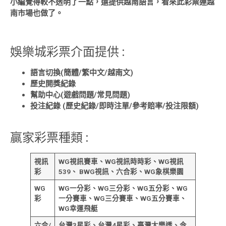
小編覺得較不透明了一點，還提供越南語言，看來此彩票連越
南市場也做了。
娛樂城彩票介面提供 :
語言切換(簡體/繁中文/越南文)
歷史開獎紀錄
幫助中心(遊戲問題/常見問題)
投注紀錄 (歷史紀錄/即時注單/參考賠率/投注限額)
贏家彩票種類 :
視訊
WG視訊賽車、WG視訊時時彩、WG視訊
彩
539、 BWG視訊、六合彩、WG象棋樂園
WG
WG一分彩、WG三分彩、WG五分彩、WG
彩
一分賽車、WG三分賽車、WG五分賽車、
WG幸運飛艇
六合/
台灣3星彩、台灣4星彩、臺灣大樂透、今