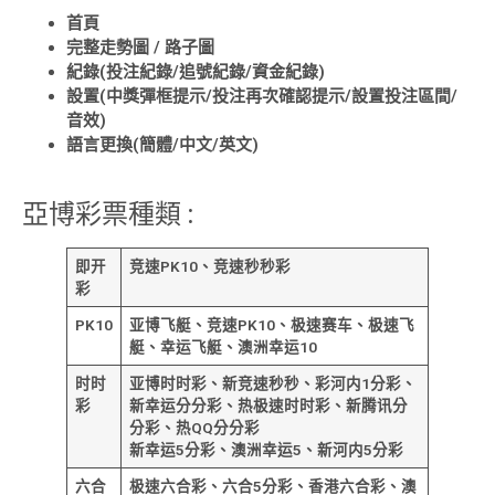
首頁
完整走勢圖 / 路子圖
紀錄(投注紀錄/追號紀錄/資金紀錄)
設置(中獎彈框提示/投注再次確認提示/設置投注區間/
音效)
語言更換(簡體/中文/英文)
亞博彩票種類 :
即开
竞速PK10、竞速秒秒彩
彩
PK10
亚博飞艇、竞速PK10、极速赛车、极速飞
艇、幸运飞艇、澳洲幸运10
时时
亚博时时彩、新竞速秒秒、彩河内1分彩、
彩
新幸运分分彩、热极速时时彩、新腾讯分
分彩、热QQ分分彩
新幸运5分彩、澳洲幸运5、新河内5分彩
六合
极速六合彩、六合5分彩、香港六合彩、澳