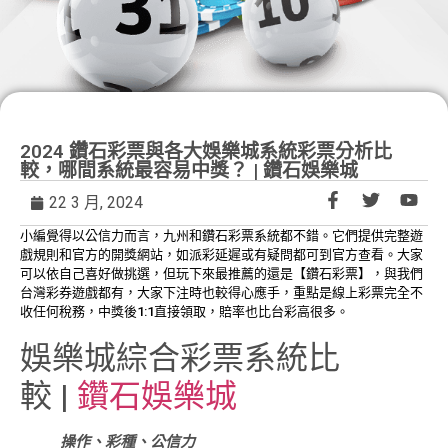
2024 鑽石彩票與各大娛樂城系統彩票分析比
較，哪間系統最容易中獎？ | 鑽石娛樂城
22 3 月, 2024
小編覺得以公信力而言，九州和鑽石彩票系統都不錯。它們提供完整遊
戲規則和官方的開獎網站，如派彩延遲或有疑問都可到官方查看。大家
可以依自己喜好做挑選，但玩下來最推薦的還是【鑽石彩票】，與我們
台灣彩券遊戲都有，大家下注時也較得心應手，重點是線上彩票完全不
收任何稅務，中獎後1:1直接領取，賠率也比台彩高很多。
娛樂城綜合彩票系統比
較 |
鑽石娛樂城
操作、彩種、公信力