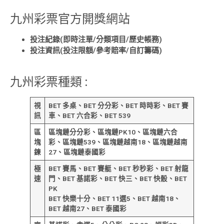
九州彩票官方開獎網站
投注紀錄(即時注單/分類項目/歷史帳務)
投注資訊(投注限額/參考賠率/自訂籌碼)
九州彩票種類 :
視
BET 多桌、BET 分分彩、BET 時時彩、BET 賽
訊
車、BET 六合彩、BET 539
區
區塊鏈分分彩、區塊鏈PK10、區塊鏈六合
塊
彩、區塊鏈539、區塊鏈越南18、區塊鏈越南
鍊
27、區塊鏈泰國彩
極
BET 賽馬、BET 賽艇、BET 秒秒彩、BET 射龍
速
門、BET 基諾彩、BET 快三、BET 快骰、BET
PK
BET 快樂十分、BET 11選5、BET 越南18、
BET 越南27、BET 泰國彩