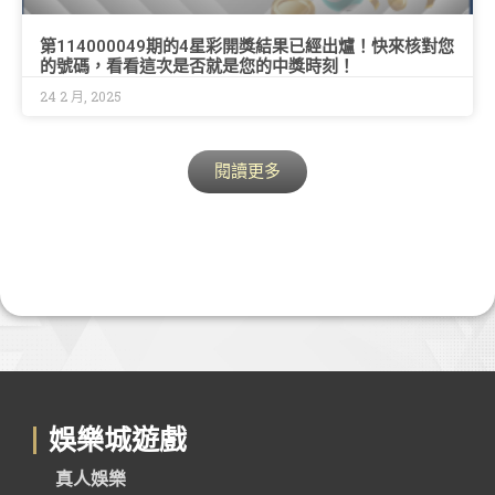
第114000049期的4星彩開獎結果已經出爐！快來核對您
的號碼，看看這次是否就是您的中獎時刻！
24 2 月, 2025
閱讀更多
娛樂城遊戲
真人娛樂