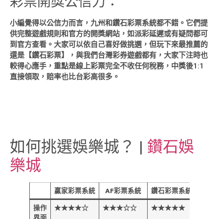
彩票開獎公信力：
小編覺得以公信力而言，九州和鑽石彩票系統都不錯。它們提
供完整遊戲規則和官方的開獎網站，如派彩延遲或有疑問都可
到官方查看。大家可以依自己喜好做挑選，但玩下來最推薦的
還是【鑽石彩票】，與我們台灣彩券遊戲都有，大家下注時也
較得心應手，重點是線上彩票完全不收任何稅務，中獎後1:1
直接領取，賠率也比台彩高很多。
如何挑選娛樂城？ |
鑽石娛
樂城
贏家彩票系統
AF彩票系統
鑽石彩票系統
亞博
操作
★★★★☆
★★★☆☆
★★★★★
★★
界面