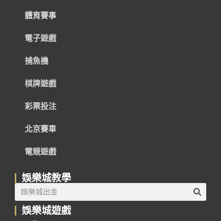
體育賽事
電子遊戲
捕魚機
棋牌遊戲
彩票投注
北京賽車
電競遊戲
娛樂城教學
娛樂城遊戲