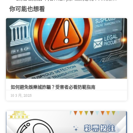
你可能也想看
如何避免娛樂城詐騙？受害者必看防範指南
10 3 月, 2025