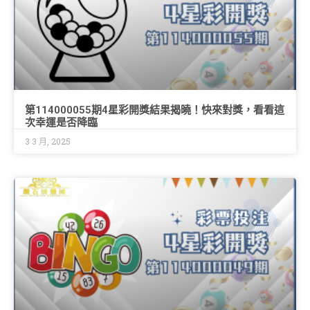
第114000055期4星彩開獎結果揭曉！快來對獎，看看這
次幸運是否降臨
3 3 月, 2025