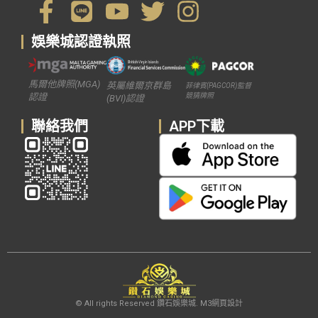
娛樂城認證執照
馬爾他牌照(MGA)
英屬維爾京群島
菲律賓(PAGCOR)監督
競猜牌照
認證
(BVI)認證
聯絡我們
APP下載
© All rights Reserved
鑽石娛樂城
. M3網頁設計