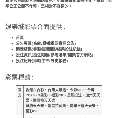
真正官方政府合法網站資訊，小編覺得相當透明化，做到了公
平公正公開不作弊，是相當不容易的。
娛樂城彩票介面提供 :
首頁
公告專區(系統/遊戲重要資訊公告)
開獎結果(完整每期開彩結果投注紀錄)
投注資訊(投注限額/參考賠率/開獎官方網站)
投注紀錄(即時注單/歷史帳務)
彩票種類 :
官
香港六合彩、台灣大樂透、今彩539、台灣
方
PC28、3星彩、福彩3D、長龍投注、加州天天
樂、密西根天天樂
紐約天天樂、俄克拉荷馬、佛羅里達天天樂、
體彩P3