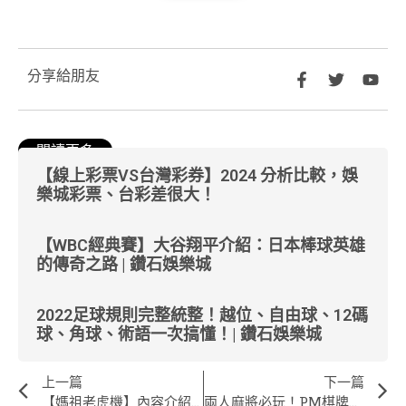
分享給朋友
閱讀更多
【線上彩票VS台灣彩券】2024 分析比較，娛
樂城彩票、台彩差很大！
【WBC經典賽】大谷翔平介紹：日本棒球英雄
的傳奇之路 | 鑽石娛樂城
2022足球規則完整統整！越位、自由球、12碼
球、角球、術語一次搞懂！| 鑽石娛樂城
上一篇
下一篇
【媽祖老虎機】內容介紹｜BWIN電子｜熱門遊戲排行 | 鑽石娛樂城
兩人麻將必玩！PM棋牌帶你快速贏分，享受精彩對局！ | 鑽石娛樂城