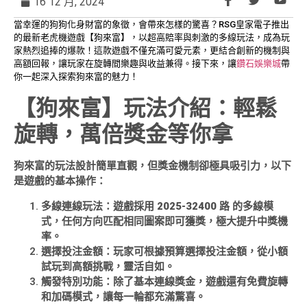
16 12 月, 2024
當幸運的狗狗化身財富的象徵，會帶來怎樣的驚喜？RSG皇家電子推出
的最新老虎機遊戲【狗來富】，以超高賠率與刺激的多線玩法，成為玩
家熱烈追捧的爆款！這款遊戲不僅充滿可愛元素，更結合創新的機制與
高額回報，讓玩家在旋轉間樂趣與收益兼得。接下來，讓
鑽石娛樂城
帶
你一起深入探索狗來富的魅力！
【狗來富】玩法介紹：輕鬆
旋轉，萬倍獎金等你拿
狗來富的玩法設計簡單直觀，但獎金機制卻極具吸引力，以下
是遊戲的基本操作：
多線連線玩法
：遊戲採用
2025-32400 路
的多線模
式，任何方向匹配相同圖案即可獲獎，極大提升中獎機
率。
選擇投注金額
：玩家可根據預算選擇投注金額，從小額
試玩到高額挑戰，靈活自如。
觸發特別功能
：除了基本連線獎金，遊戲還有免費旋轉
和加碼模式，讓每一輪都充滿驚喜。