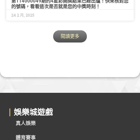
第114000049期的4星彩開獎結果已經出爐！快來核對您
的號碼，看看這次是否就是您的中獎時刻！
24 2 月, 2025
閱讀更多
娛樂城遊戲
真人娛樂
體育賽事