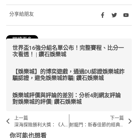
分享給朋友
閱讀更多
世界盃16強分組名單公布！完整賽程、比分一
次看透！ | 鑽石娛樂城
【娛樂城】的博奕遊戲，通過DU認證娛樂城詐
騙認證，避免娛樂城詐騙| 鑽石娛樂城
娛樂城評價與評論的差別：分析4則網友評論
對娛樂城的評價| 鑽石娛樂城
上一篇
下一篇
深海探險勝利大獎：《人魚傳說》老虎機攻略大全
射龍門：新春佳節的經典遊戲，迎接2025的歡樂時刻
你可能也想看