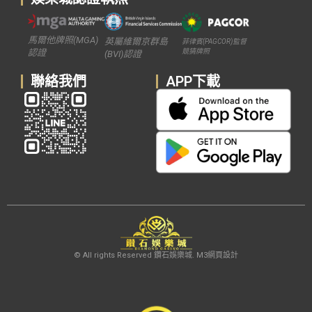
馬爾他牌照(MGA)
英屬維爾京群島
菲律賓(PAGCOR)監督
競猜牌照
認證
(BVI)認證
聯絡我們
APP下載
© All rights Reserved
鑽石娛樂城
. M3網頁設計