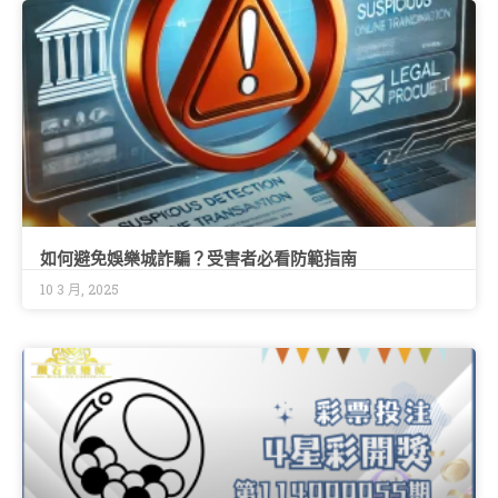
如何避免娛樂城詐騙？受害者必看防範指南
10 3 月, 2025