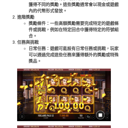
獲得不同的獎勵。這些獎勵通常會以現金或遊戲
內的代幣形式發放。
進階獎勵
獎勵條件
：一些高額獎勵需要完成特定的遊戲條
件或挑戰，例如在特定回合中獲得特定的符號組
合。
任務與挑戰
日常任務
：遊戲可能設有日常任務或挑戰，玩家
可以通過完成這些任務來獲得額外的獎勵或特殊
獎品。