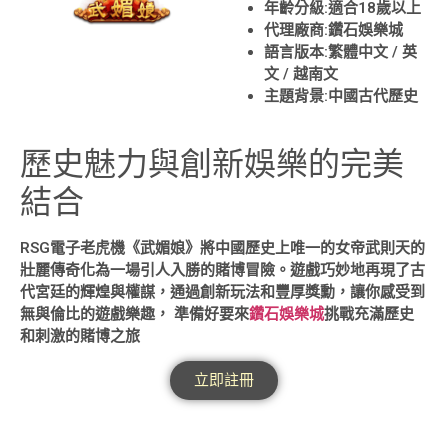
年齡分級
:適合18歲以上
代理廠商
:鑽石娛樂城
語言版本
:繁體中文 / 英
文 / 越南文
主題背景
:中國古代歷史
歷史魅力與創新娛樂的完美
結合
RSG電子老虎機《武媚娘》將中國歷史上唯一的女帝武則天的
壯麗傳奇化為一場引人入勝的賭博冒險。遊戲巧妙地再現了古
代宮廷的輝煌與權謀，通過創新玩法和豐厚獎勳，讓你感受到
無與倫比的遊戲樂趣， 準備好要來
鑽石娛樂城
挑戰充滿歷史
和刺激的賭博之旅
立即註冊