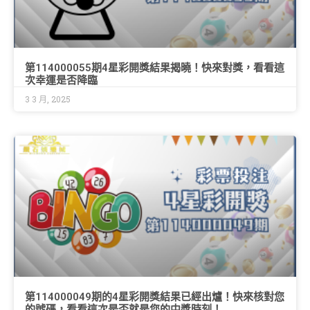
第114000055期4星彩開獎結果揭曉！快來對獎，看看這
次幸運是否降臨
3 3 月, 2025
第114000049期的4星彩開獎結果已經出爐！快來核對您
的號碼，看看這次是否就是您的中獎時刻！