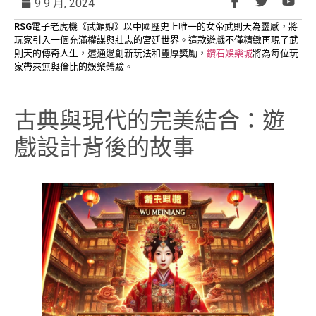
9 9 月, 2024
RSG電子老虎機《武媚娘》以中國歷史上唯一的女帝武則天為靈感，將
玩家引入一個充滿權謀與壯志的宮廷世界。這款遊戲不僅精緻再現了武
則天的傳奇人生，還通過創新玩法和豐厚獎勵，
鑽石娛樂城
將為每位玩
家帶來無與倫比的娛樂體驗。
古典與現代的完美結合：遊
戲設計背後的故事