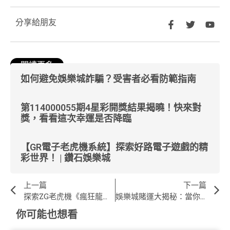
分享給朋友
閱讀更多
如何避免娛樂城詐騙？受害者必看防範指南
第114000055期4星彩開獎結果揭曉！快來對
獎，看看這次幸運是否降臨
【GR電子老虎機系統】探索好路電子遊戲的精
彩世界！ | 鑽石娛樂城
上一篇
下一篇
探索ZG老虎機《瘋狂龍珠》：絕對的娛樂盛宴！| 鑽石娛樂城
娛樂城賭運大揭秘：當你的賭運比生活運更旺時，怎麼辦？
你可能也想看