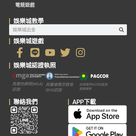
電競遊戲
娛樂城教學
娛樂城遊戲
娛樂城認證執照
馬爾他牌照(MGA)
英屬維爾京群島
菲律賓(PAGCOR)監督
競猜牌照
認證
(BVI)認證
聯絡我們
APP下載