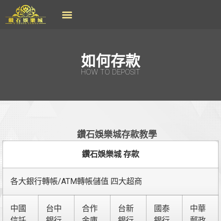
如何存款
HOW TO DEPOSIT
鑽石娛樂城存款教學
鑽石娛樂城 存款
各大銀行轉帳/ATM轉帳儲值 四大超商
中國
台中
合作
台新
國泰
中華
信託
銀行
金庫
銀行
銀行
郵政