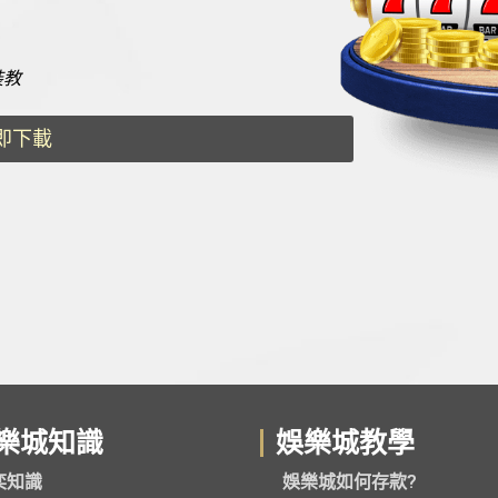
裝教
即下載
樂城知識
娛樂城教學
奕知識
娛樂城如何存款?