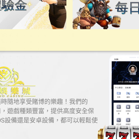
隨時隨地享受賭博的樂趣！我們的
用，遊戲種類豐富，提供高度安全保
OS設備還是安卓設備，都可以輕鬆使