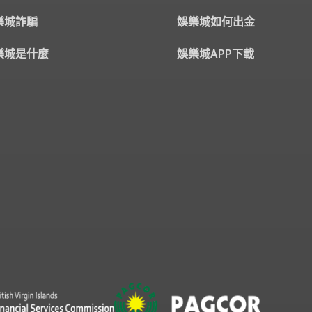
樂城詐騙
娛樂城如何出金
樂城是什麼
娛樂城APP下載