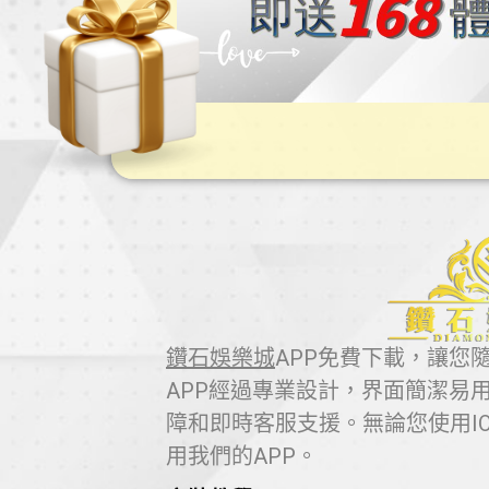
鑽石娛樂城
APP免費下載，讓您
APP經過專業設計，界面簡潔易
障和即時客服支援。無論您使用I
用我們的APP。