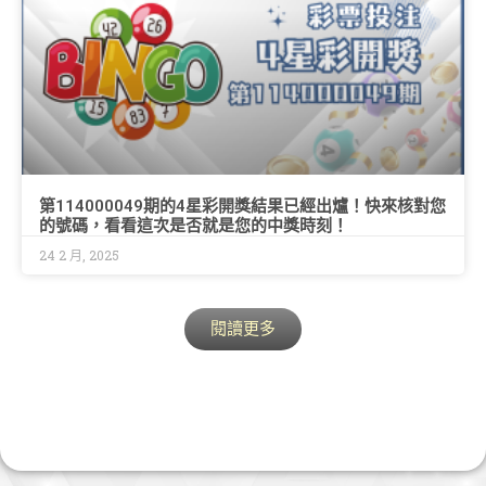
第114000049期的4星彩開獎結果已經出爐！快來核對您
的號碼，看看這次是否就是您的中獎時刻！
24 2 月, 2025
閱讀更多