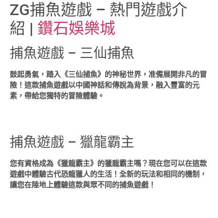
ZG捕魚遊戲 – 熱門遊戲介
紹 |
鑽石娛樂城
捕魚遊戲 – 三仙捕魚
鼓起勇氣，踏入《三仙捕魚》的神秘世界，准備展開非凡的冒
險！這款捕魚遊戲以中國神話和傳說為背景，融入豐富的元
素，帶給您獨特的冒險體驗。
捕魚遊戲 – 獵龍霸主
您有資格成為《獵龍霸主》的獵龍霸主嗎？現在您可以在這款
遊戲中體驗古代恐龍獵人的生活！全新的玩法和相同的機制，
讓您在陸地上體驗這款與眾不同的捕魚遊戲！