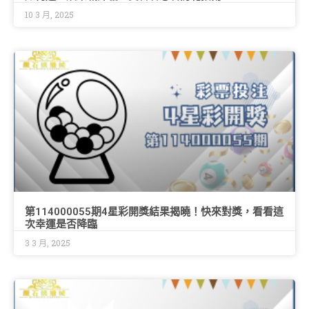
10 3 月, 2025
第114000055期4星彩開獎結果揭曉！快來對獎，看看這
次幸運是否降臨
3 3 月, 2025