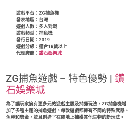
遊戲平台：ZG捕魚機
發表地區：台灣
遊戲人數：多人對戰
遊戲類型：捕魚機
發行日期：2019
遊戲分級：適合18歲以上
代理廠商：
鑽石娛樂城
ZG捕魚遊戲 – 特色優勢 |
鑽
石娛樂城
為了讓玩家擁有更多元的遊戲主題及捕獲玩法，ZG捕魚機增
加了多種主題的捕魚遊戲。每款遊戲都擁有不同的特殊武器、
魚種和獎金，並且創造了在陸地上捕獲其他生物的新玩法。