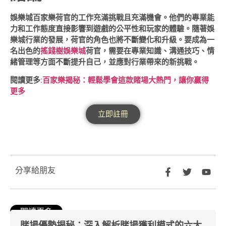
娛樂城百家樂荷官的工作充滿挑戰且充滿機會。他們的專業能
力和工作態度直接影響到遊戲的公平性和玩家的體驗。隨著娛
樂城行業的發展，荷官的角色也將不斷變化和升級。要成為一
名出色的
搖錢樹娛樂城
荷官，需要在專業知識、溝通技巧、情
緒管理等方面不斷提升自己，並應對行業帶來的新挑戰。
閱讀更多:
百家樂揭秘：輕鬆學會這款賭場大熱門，讓你贏得
更多
立即註冊
分享給朋友
閱讀更多
賭場優勢揭秘：深入解析賭場獲利模式的六大