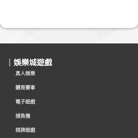
娛樂城遊戲
真人娛樂
體育賽事
電子遊戲
捕魚機
棋牌遊戲