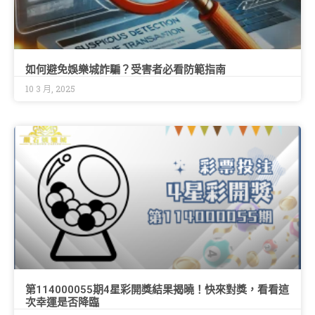
如何避免娛樂城詐騙？受害者必看防範指南
10 3 月, 2025
第114000055期4星彩開獎結果揭曉！快來對獎，看看這
次幸運是否降臨