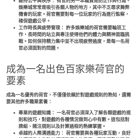
維持公平與秩序：
荷官的另一本職責是防止作弊行為。
娛樂城常常是吸引各類人物的地方，其中不乏尋求舞弊
機會的玩家。荷官需要對每一位玩家的行為進行監察，
確保遊戲公平。
工作時長與疲勞管理：
許多娛樂城的荷官需要輪班工
作，長時間的站立與專注使得他們的體力與精神面臨挑
戰。如何保持精力集中並不出現疲勞過度，是每一名荷
官必須面對的問題。
成為一名出色百家樂荷官的
要素
成為一名優秀的荷官，不僅僅依賴於對遊戲規則的熟知，還需
要其他許多職業素養：
專業的遊戲知識：
一名荷官必須深入了解各類遊戲的規
則和技巧，對遊戲的各種情況做到心中有數。這包括對
牌組、賭注規則以及計算過程的熟練掌握。
卓越的人際溝通能力：
荷官需要與各種玩家互動，良好