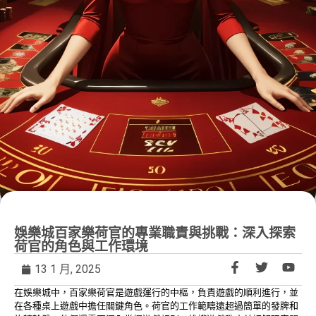
娛樂城百家樂荷官的專業職責與挑戰：深入探索
荷官的角色與工作環境
13 1 月, 2025
在娛樂城中，百家樂荷官是遊戲運行的中樞，負責遊戲的順利進行，並
在各種桌上遊戲中擔任關鍵角色。荷官的工作範疇遠超過簡單的發牌和