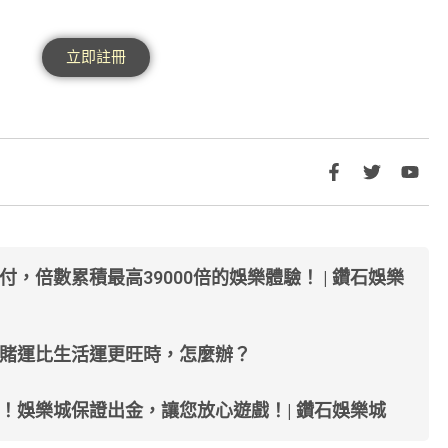
立即註冊
，倍數累積最高39000倍的娛樂體驗！ | 鑽石娛樂
賭運比生活運更旺時，怎麼辦？
！娛樂城保證出金，讓您放心遊戲！| 鑽石娛樂城