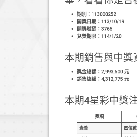
畢，看看你是否
期別
：113000252
開獎日期
：113/10/19
開獎號碼
：3766
兌獎期限
：114/1/20
本期銷售與中獎
獎金總額
：2,993,500 元
銷售總額
：4,312,775 元
本期4星彩中獎
獎項
壹獎
四位數