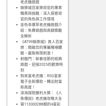
老虎機遊戲
娛樂城百家樂荷官的專業
職責與挑戰：深入探索荷
官的角色與工作環境
金色幸運草老虎機遊戲介
紹：免費遊戲與高額獎勵
全解析
《AT99娛樂城》真人百家
樂：開啟您的專屬賭場體
驗，贏取無限刺激！
射龍門：新春佳節的經典
遊戲，迎接2025的歡樂時
刻
狗來富老虎機：RSG皇家
電子全新爆款，轉出財富
新高度！
深海探險勝利大獎：《人
魚傳說》老虎機攻略大全
第113000288期的4星彩