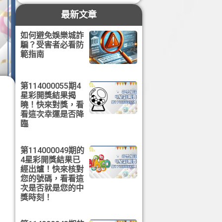
最新文章
如何避免娛樂城詐
騙？受害者必看防
範指南
第114000055期4
星彩開獎結果揭
曉！快來對獎，看
看這次幸運是否降
臨
第114000049期的
4星彩開獎結果已
經出爐！快來核對
您的號碼，看看這
次是否就是您的中
獎時刻！