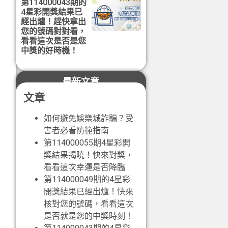
第114000043期的
4星彩開獎結果已
經出爐！趕快拿出
您的號碼對對看，
看看這次是否是您
中獎的好時機！
最新文章
文章
如何避免娛樂城詐騙？受
害者必看防範指南
第114000055期4星彩開
獎結果揭曉！快來對獎，
看看這次幸運是否降臨
第114000049期的4星彩
開獎結果已經出爐！快來
核對您的號碼，看看這次
是否就是您的中獎時刻！