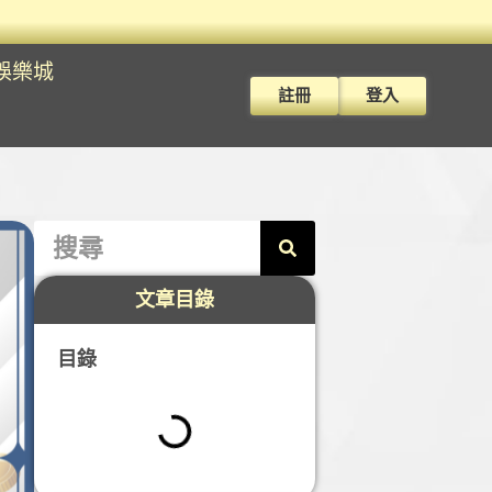
娛樂城
註冊
登入
文章目錄
目錄