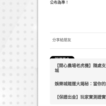
公布為準！
分享給朋友
閱讀更多
【開心農場老虎機】隨處支付
城
娛樂城賭運大揭秘：當你的
【保證出金】玩家實測證實