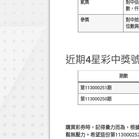
貳獎
對中佰
數，仟
參獎
對中拾
位數與
近期4星彩中獎
期數
第113000251期
第113000250期
購買彩券時，記得量力而為，根
鬆無壓力。希望這份第113000