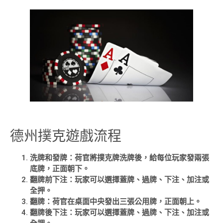
德州撲克遊戲流程
洗牌和發牌：荷官將撲克牌洗牌後，給每位玩家發兩張
底牌，正面朝下。
翻牌前下注：玩家可以選擇蓋牌、過牌、下注、加注或
全押。
翻牌：荷官在桌面中央發出三張公用牌，正面朝上。
翻牌後下注：玩家可以選擇蓋牌、過牌、下注、加注或