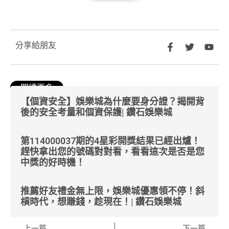
分享給朋友
閱讀更多
【個資安全】娛樂城為什麼要身分證？揭開背
後的安全考量和個資保護| 鑽石娛樂城
第114000037期的4星彩開獎結果已經出爐！
趕快拿出您的號碼對對看，看看這次是否是您
中獎的好時機！
推薦好友禮金無上限，娛樂城優惠領不停！斜
槓時代，想賺錢，趁現在！| 鑽石娛樂城
上一篇
下一篇