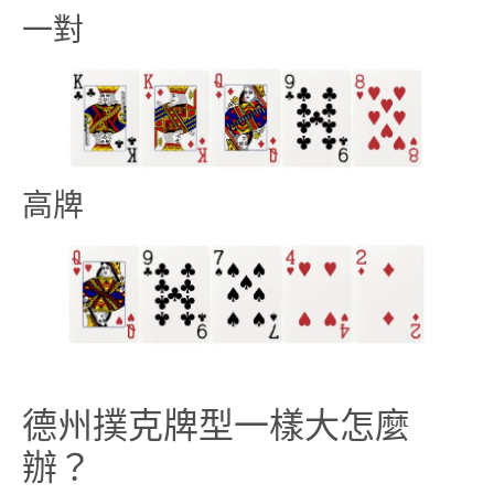
一對
高牌
德州撲克牌型一樣大怎麼
辦？