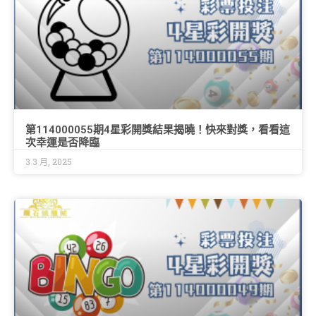
第114000055期4星彩開獎結果揭曉！快來對獎，看看這
次幸運是否降臨
3 3 月, 2025