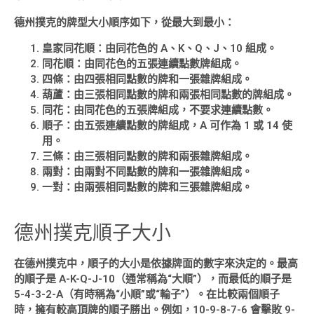
德州撲克的牌型大小順序如下，從最大到最小：
皇家同花順：由同花色的 A、K、Q、J、10 組成。
同花順：由同花色的五張連續點數牌組成。
四條：由四張相同點數的牌和一張雜牌組成。
葫蘆：由三張相同點數的牌和兩張相同點數的牌組成。
同花：由同花色的五張牌組成，不要求連續點數。
順子：由五張連續點數的牌組成，A 可作為 1 或 14 使
用。
三條：由三張相同點數的牌和兩張雜牌組成。
兩對：由兩對不同點數的牌和一張雜牌組成。
一對：由兩張相同點數的牌和三張雜牌組成。
德州撲克順子大小
在德州撲克中，順子的大小是依據牌面的數字來決定的。最高
的順子是 A-K-Q-J-10（通常稱為“大順”），而最低的順子是
5-4-3-2-A（有時稱為“小順”或“輪子”）。在比較兩個順子
時，擁有較高頂牌的順子勝出。例如，10-9-8-7-6 會擊敗 9-