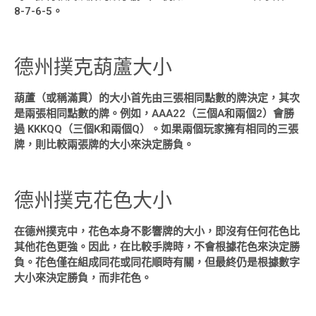
8-7-6-5。
德州撲克葫蘆大小
葫蘆（或稱滿貫）的大小首先由三張相同點數的牌決定，其次
是兩張相同點數的牌。例如，AAA22（三個A和兩個2）會勝
過 KKKQQ（三個K和兩個Q）。如果兩個玩家擁有相同的三張
牌，則比較兩張牌的大小來決定勝負。
德州撲克花色大小
在德州撲克中，花色本身不影響牌的大小，即沒有任何花色比
其他花色更強。因此，在比較手牌時，不會根據花色來決定勝
負。花色僅在組成同花或同花順時有關，但最終仍是根據數字
大小來決定勝負，而非花色。