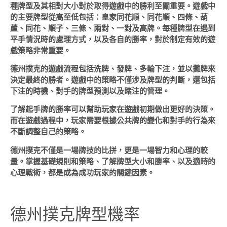
種牌型及其相對大小對於取得遊戲中的勝利至關重要。遊戲中
的主要牌型從高至低包括：皇家同花順、同花順、四條、葫
蘆、同花、順子、三條、兩對、一對及高牌。每種牌型在遇到
平手情況時的處理方式，以及各自的勝率，對於制定有效的遊
戲策略非常重要。
德州撲克的遊戲流程包括洗牌、發牌、多輪下注，並以攤牌來
決定最終的勝者。遊戲中的策略不僅涉及牌型的判斷，還包括
下注的時機、對手的牌型預測以及賭注的管理。
了解起手牌的勝率可以幫助玩家在遊戲初期做出更好的決策。
而在遊戲過程中，玩家需要根據公共牌的變化和對手的行為來
不斷調整自己的策略。
德州撲克不僅是一場牌技的比拼，更是一場智力和心理的較
量。掌握基礎規則和策略、了解牌型大小和勝率、以及適時的
心理戰術，都是成為成功玩家的關鍵因素。
德州撲克牌型機率