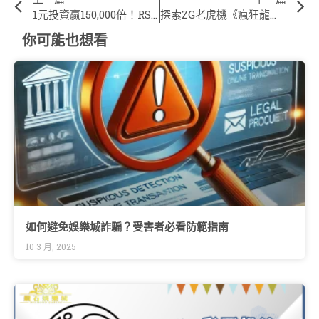
1元投資贏150,000倍！RSG《美狄亞》老虎機致勝技巧 | 鑽石娛樂城
探索ZG老虎機《瘋狂龍珠》：絕對的娛樂盛宴！| 鑽石娛樂城
你可能也想看
如何避免娛樂城詐騙？受害者必看防範指南
10 3 月, 2025