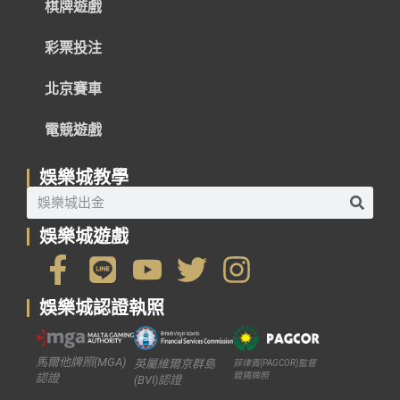
棋牌遊戲
彩票投注
北京賽車
電競遊戲
娛樂城教學
娛樂城遊戲
娛樂城認證執照
馬爾他牌照(MGA)
英屬維爾京群島
菲律賓(PAGCOR)監督
競猜牌照
認證
(BVI)認證