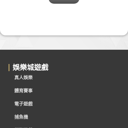
娛樂城遊戲
真人娛樂
體育賽事
電子遊戲
捕魚機