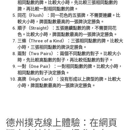
相同點數的牌。比較大小時，先比較三張相同點數的
牌，再比較一對相同點數的牌。
同花（Flush）：同一花色的五張牌，不需要連續。比
較大小時，牌面點數最高的一張牌決定勝負。
順子（Straight）：五張連續點數的牌，不需要同花
色。比較大小時，牌面點數最高的一張牌決定勝負。
三條（Three of a Kind）：三張相同點數的牌。比較大
小時，三張相同點數的牌決定勝負。
兩對（Two Pairs）：兩個不同點數的對子。比較大小
時，先比較高點數的對子，再比較低點數的對子。
一對（One Pair）：一對相同點數的牌。比較大小時，
相同點數的對子決定勝負。
高牌（High Card）：沒有形成以上牌型的牌。比較大
小時，牌面點數最高的一張牌決定勝負。
德州撲克線上體驗：在網頁