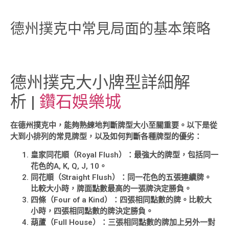
德州撲克中常見局面的基本策略
德州撲克大小牌型詳細解
析 |
鑽石娛樂城
在德州撲克中，能夠熟練地判斷牌型大小至關重要。以下是從
大到小排列的常見牌型，以及如何判斷各種牌型的優劣：
皇家同花順（Royal Flush）：最強大的牌型，包括同一
花色的A, K, Q, J, 10。
同花順（Straight Flush）：同一花色的五張連續牌。
比較大小時，牌面點數最高的一張牌決定勝負。
四條（Four of a Kind）：四張相同點數的牌。比較大
小時，四張相同點數的牌決定勝負。
葫蘆（Full House）：三張相同點數的牌加上另外一對