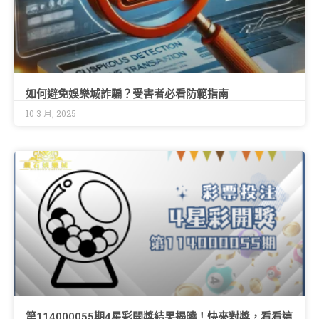
如何避免娛樂城詐騙？受害者必看防範指南
10 3 月, 2025
第114000055期4星彩開獎結果揭曉！快來對獎，看看這