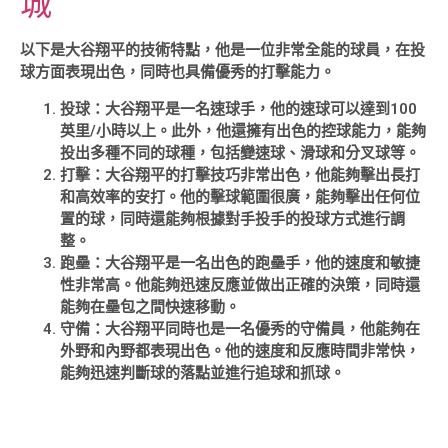
城
以下是大谷翔平的技術特點，他是一位非常全能的球員，在投
球方面表現出色，同時也具備優秀的打擊能力。
投球：大谷翔平是一名速球手，他的速球可以達到100
英里/小時以上。此外，他還擁有出色的控球能力，能夠
投出多種不同的球種，包括變速球、滑球和分叉球等。
打擊：大谷翔平的打擊技巧非常出色，他能夠擊出長打
和高效率的安打。他的擊球範圍很廣，能夠擊出任何位
置的球，同時還能夠根據對手投手的投球方式進行調
整。
跑壘：大谷翔平是一名出色的跑壘手，他的速度和敏捷
性非常高。他能夠迅速反應並做出正確的決策，同時還
能夠在壘包之間快速移動。
守備：大谷翔平同時也是一名優秀的守備員，他能夠在
外野和內野都表現出色。他的速度和反應時間非常快，
能夠迅速判斷球的落點並進行追球和抓球。