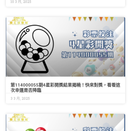
10 3 月, 2025
第114000055期4星彩開獎結果揭曉！快來對獎，看看這
次幸運是否降臨
3 3 月, 2025