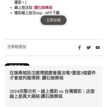
運彩。)
線上投注站 :
鑽石娛樂城
運彩線上投注app : APP下載
立即註冊
分享給朋友
閱讀更多
在娛樂城投注賭博遊戲會違法嗎?要這3個要件
才會被判賭博罪| 鑽石娛樂城
2024完整分析 – 線上運彩 vs 台灣運彩：店面
線上差異大揭秘|鑽石娛樂城