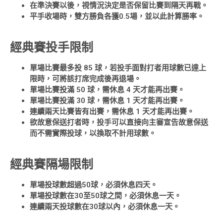
在準決賽以後，視情況決定是否保留比賽到隔天再戰。
平手收場時，雙方勝負各獲0.5場，並以此計算勝率。
經典賽投手限制
單場比賽最多投 85 球，若投手面對打者用球數已達上
限時，可將該打席完成後再退場。
單場比賽投滿 50 球，需休息 4 天才能再出賽。
單場比賽投滿 30 球，需休息 1 天才能再出賽。
連續兩天比賽皆有出賽，需休息 1 天才能再出賽。
欲故意保送打者時，投手可以直接向主審宣告故意保送
而不需實際投球，以換取不計用球數。
經典賽隔場限制
單場投球數超過50球，必須休息四天。
單場投球數在30至50球之間，必須休息一天。
連續兩天投球數在30球以內，必須休息一天。