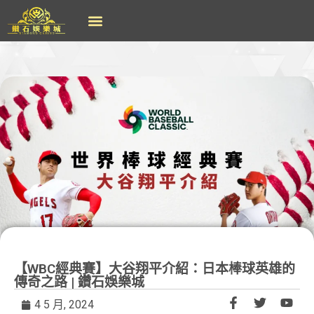
【WBC經典賽】大谷翔平介紹：日本棒球英雄的
傳奇之路 | 鑽石娛樂城
4 5 月, 2024