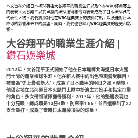
本文旨在介紹日本棒球英雄大谷翔平的職業生涯以及他在WBC經典賽上
的表現。大谷翔平以其卓越的棒球技術和傳奇表現成為了日本棒球界的
代表性人物。我們將探討他在WBC經典賽上的技術特點，以及他對日本
棒球的影響和未來的展望。同時，我們也會談到WBC經典賽的歷史和影
響。
大谷翔平的職業生涯介紹
|
鑽石娛樂城
2012年，大谷翔平正式開始了他在日本職棒北海道日本火腿
鬥士隊的職業棒球生涯。他在新人賽中的出色表現備受矚目，
被譽為“史上最強新人”，成為了日本職棒的明日之星。隨後，
他穩定地在北海道日本火腿鬥士隊中扮演主力投手和指定打擊
的角色，多次帶領球隊獲得勝利。2017年，他的整體表現也
十分亮眼，總成績是10勝4敗，防禦率1.86，並且還擊出了22
支全壘打，成為了當時日本職棒頂尖的球星。