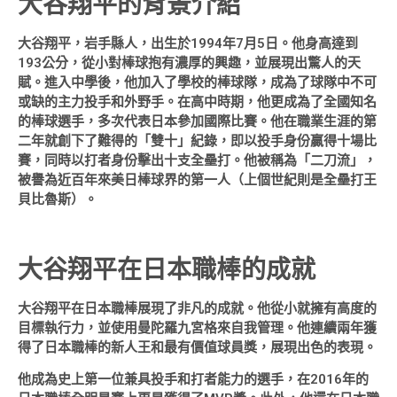
大谷翔平的背景介紹
大谷翔平，岩手縣人，出生於1994年7月5日。他身高達到
193公分，從小對棒球抱有濃厚的興趣，並展現出驚人的天
賦。進入中學後，他加入了學校的棒球隊，成為了球隊中不可
或缺的主力投手和外野手。在高中時期，他更成為了全國知名
的棒球選手，多次代表日本參加國際比賽。他在職業生涯的第
二年就創下了難得的「雙十」紀錄，即以投手身份贏得十場比
賽，同時以打者身份擊出十支全壘打。他被稱為「二刀流」，
被譽為近百年來美日棒球界的第一人（上個世紀則是全壘打王
貝比魯斯）。
大谷翔平在日本職棒的成就
大谷翔平在日本職棒展現了非凡的成就。他從小就擁有高度的
目標執行力，並使用曼陀羅九宮格來自我管理。他連續兩年獲
得了日本職棒的新人王和最有價值球員獎，展現出色的表現。
他成為史上第一位兼具投手和打者能力的選手，在2016年的