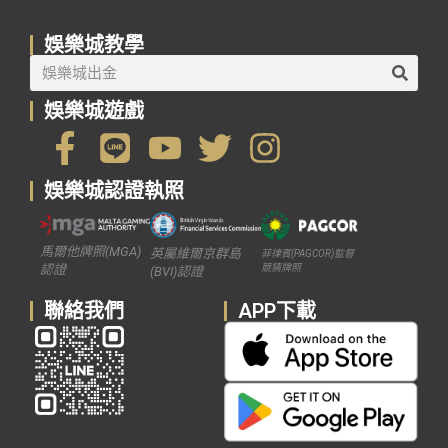
娛樂城教學
娛樂城遊戲
娛樂城認證執照
馬爾他牌照(MGA)
英屬維爾京群島
菲律賓(PAGCOR)監督
競猜牌照
認證
(BVI)認證
聯絡我們
APP下載