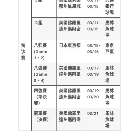
那州鳳凰城
03/15
銀行
球場
Ｄ組
美國佛羅里
03/11-
馬林
達州邁阿密
03/15
魚球
場
淘
八強賽
日本東京都
03/15-
東京
汰
(Game
03/16
巨蛋
賽
1、2)
八強賽
美國佛羅里
03/17-
馬林
(Game
達州邁阿密
03/18
魚球
3、4)
場
四強賽
美國佛羅里
03/19-
馬林
（準決
達州邁阿密
03/20
魚球
賽）
場
冠軍賽
美國佛羅里
03/21
馬林
（決賽）
達州邁阿密
魚球
場