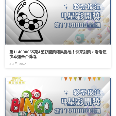
第114000055期4星彩開獎結果揭曉！快來對獎，看看這
次幸運是否降臨
3 3 月, 2025