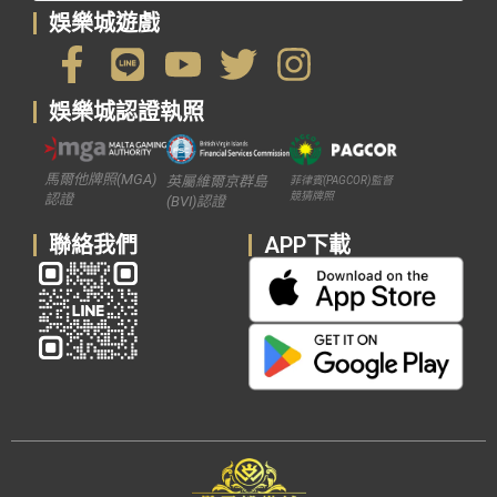
娛樂城遊戲
娛樂城認證執照
馬爾他牌照(MGA)
英屬維爾京群島
菲律賓(PAGCOR)監督
競猜牌照
認證
(BVI)認證
聯絡我們
APP下載