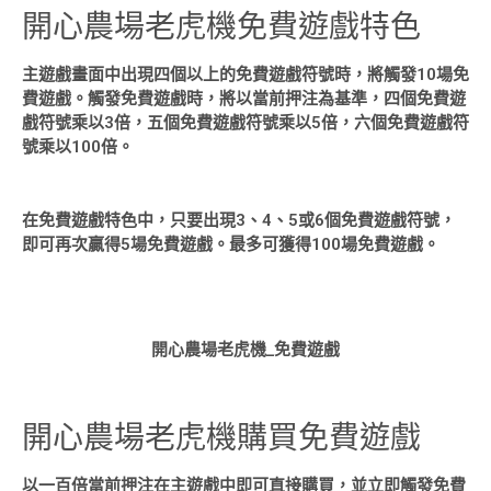
開心農場老虎機免費遊戲特色
主遊戲畫面中出現四個以上的免費遊戲符號時，將觸發10場免
費遊戲。觸發免費遊戲時，將以當前押注為基準，四個免費遊
戲符號乘以3倍，五個免費遊戲符號乘以5倍，六個免費遊戲符
號乘以100倍。
在免費遊戲特色中，只要出現3、4、5或6個免費遊戲符號，
即可再次贏得5場免費遊戲。最多可獲得100場免費遊戲。
開心農場老虎機_免費遊戲
開心農場老虎機購買免費遊戲
以一百倍當前押注在主遊戲中即可直接購買，並立即觸發免費