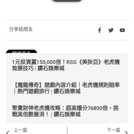
分享給朋友
閱讀更多
1元投資贏150,000倍！RSG《美狄亞》老虎機
致勝技巧 | 鑽石娛樂城
【魔龍傳奇】遊戲內容介紹｜老虎機規則賠率
｜熱門遊戲排行 | 鑽石娛樂城
聚寶財神老虎機攻略：超高爆分76800倍，挑
戰高倍數連消！ | 鑽石娛樂城
上一篇
下一篇