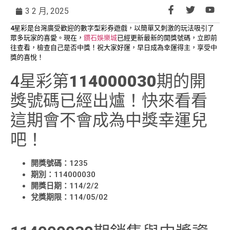
3 2 月, 2025
4星彩是台灣廣受歡迎的數字型彩券遊戲，以簡單又刺激的玩法吸引了
眾多玩家的喜愛。現在，
鑽石娛樂城
已經更新最新的開獎號碼，立即前
往查看，檢查自己是否中獎！祝大家好運，早日成為幸運得主，享受中
獎的喜悅！
4星彩第
114000030
期的開
獎號碼已經出爐！快來看看
這期會不會成為中獎幸運兒
吧！
開獎號碼
：1235
期別
：114000030
開獎日期
：114/2/2
兌獎期限
：114/05/02