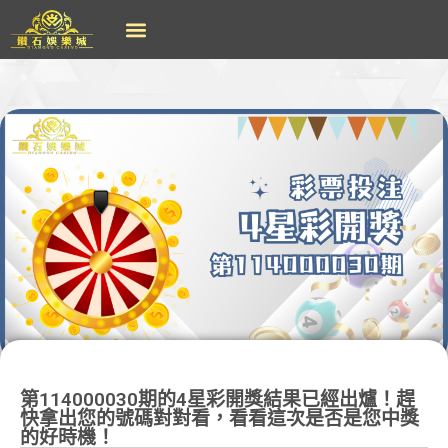
第114000030期的4星彩開獎結果已經出爐！趕
快拿出您的號碼對對看，看看這次是否是您中獎
的好時機！