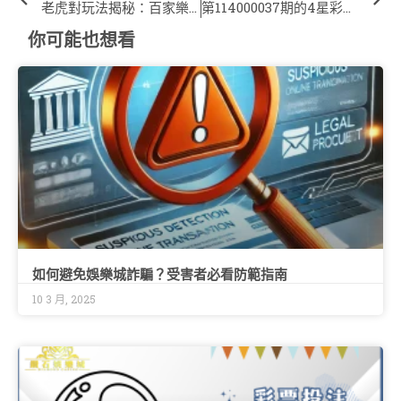
老虎對玩法揭秘：百家樂的新挑戰，挑戰高額回報！
第114000037期的4星彩開獎結果已經出爐！趕快拿出您的號碼對對看，看看這次是否是您中獎的好時機！
你可能也想看
如何避免娛樂城詐騙？受害者必看防範指南
10 3 月, 2025