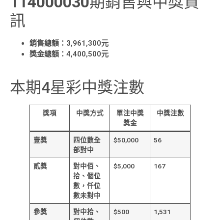
114000030
期銷售與中獎資
訊
銷售總額
：3,961,300元
獎金總額
：4,400,500元
本期4星彩中獎注數
獎項
中獎方式
單注中獎
中獎注數
獎金
壹獎
四位數全
$50,000
56
部對中
貳獎
對中佰、
$5,000
167
拾、個位
數，仟位
數未對中
參獎
對中拾、
$500
1,531