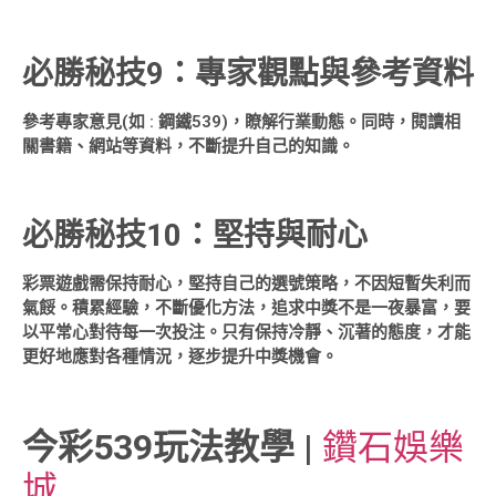
必勝秘技9：專家觀點與參考資料
參考專家意見(如 : 鋼鐵539)，瞭解行業動態。同時，閱讀相
關書籍、網站等資料，不斷提升自己的知識。
必勝秘技10：堅持與耐心
彩票遊戲需保持耐心，堅持自己的選號策略，不因短暫失利而
氣餒。積累經驗，不斷優化方法，追求中獎不是一夜暴富，要
以平常心對待每一次投注。只有保持冷靜、沉著的態度，才能
更好地應對各種情況，逐步提升中獎機會。
今彩539玩法教學
|
鑽石娛樂
城