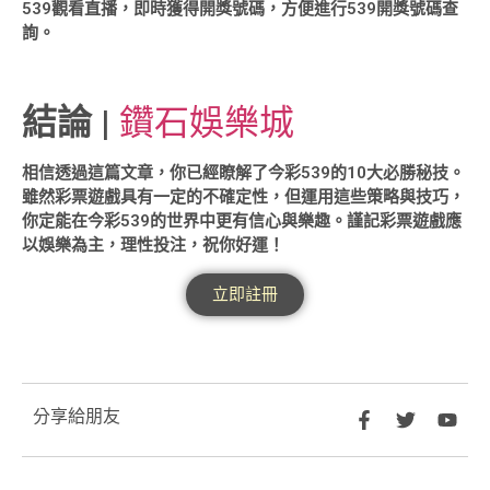
539觀看直播，即時獲得開獎號碼，方便進行539開獎號碼查
詢。
結論
|
鑽石娛樂城
相信透過這篇文章，你已經瞭解了今彩539的10大必勝秘技。
雖然彩票遊戲具有一定的不確定性，但運用這些策略與技巧，
你定能在今彩539的世界中更有信心與樂趣。謹記彩票遊戲應
以娛樂為主，理性投注，祝你好運！
立即註冊
分享給朋友