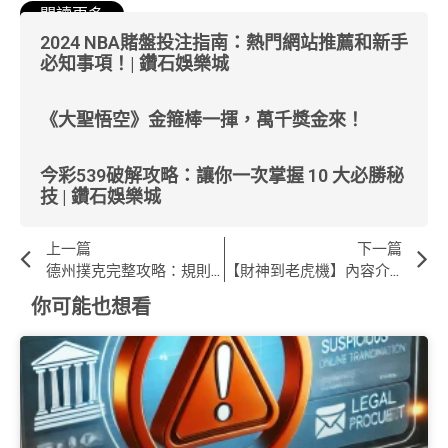
閱讀更多
2024 NBA賭盤投注指南：熱門網站推薦和新手
必知事項！| 鑽石娛樂城
《大聖悟空》金箍棒一揮，萬千獎金來！
今彩539破解攻略：讓你一次掌握 10 大必勝秘
技 | 鑽石娛樂城
上一篇
下一篇
德州撲克完整攻略：規則、術語、技巧全解析，輕鬆成為高手！ | 鑽石娛樂城
【財神到老虎機】內容介紹｜OB電子遊戲｜熱門遊戲排行 | 鑽石娛樂城
你可能也想看