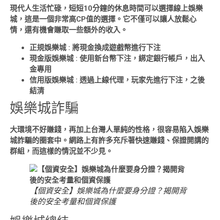
現代人生活忙碌，短短10分鐘的休息時間可以選擇線上娛樂
城，這是一個非常高CP值的選擇。它不僅可以讓人放鬆心
情，還有機會賺取一些額外的收入。
正規娛樂城 : 將現金換成遊戲幣進行下注
現金版娛樂城 : 使用新台幣下注，綁定銀行帳戶，出入
金專用
信用版娛樂城 : 透過上線代理，玩家先進行下注，之後
結清
娛樂城詐騙
大環境不好賺錢，再加上台灣人單純的性格，很容易陷入娛樂
城詐騙的圈套中。網路上有許多充斥著快速賺錢、保證開講的
群組，而這樣的情況並不少見。
【個資安全】娛樂城為什麼要身分證？揭開背
後的安全考量和個資保護