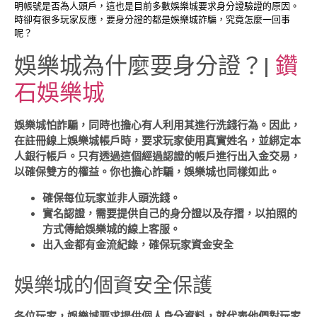
明帳號是否為人頭戶，這也是目前多數娛樂城要求身分證驗證的原因。
時卻有很多玩家反應，要身分證的都是娛樂城詐騙，究竟怎麼一回事
呢？
娛樂城為什麼要身分證？|
鑽
石娛樂城
娛樂城怕詐騙，同時也擔心有人利用其進行洗錢行為。因此，
在註冊線上娛樂城帳戶時，要求玩家使用真實姓名，並綁定本
人銀行帳戶。只有透過這個經過認證的帳戶進行出入金交易，
以確保雙方的權益。你也擔心詐騙，娛樂城也同樣如此。
確保每位玩家並非人頭洗錢。
實名認證，需要提供自己的身分證以及存摺，以拍照的
方式傳給娛樂城的線上客服。
出入金都有金流紀錄，確保玩家資金安全
娛樂城的個資安全保護
各位玩家，娛樂城要求提供個人身分資料，就代表他們對玩家