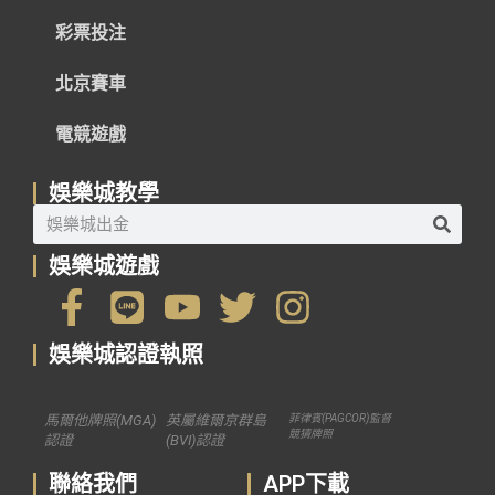
彩票投注
北京賽車
電競遊戲
娛樂城教學
娛樂城遊戲
娛樂城認證執照
馬爾他牌照(MGA)
英屬維爾京群島
菲律賓(PAGCOR)監督
競猜牌照
認證
(BVI)認證
聯絡我們
APP下載