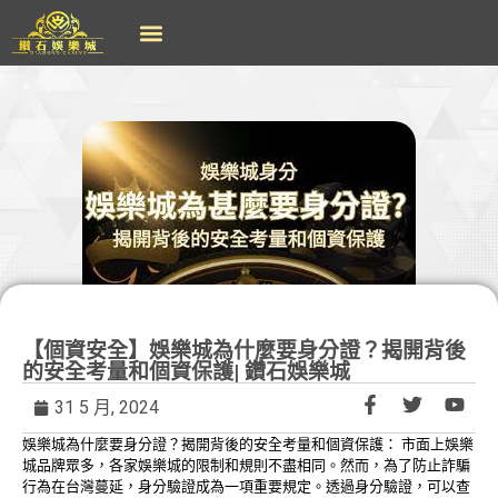
【個資安全】娛樂城為什麼要身分證？揭開背後
的安全考量和個資保護| 鑽石娛樂城
31 5 月, 2024
娛樂城為什麼要身分證？揭開背後的安全考量和個資保護： 市面上娛樂
城品牌眾多，各家娛樂城的限制和規則不盡相同。然而，為了防止詐騙
行為在台灣蔓延，身分驗證成為一項重要規定。透過身分驗證，可以查